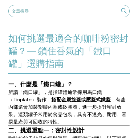
如何挑選最適合的咖啡粉密封
罐？— 鎖住香氣的「鐵口
罐」選購指南
一、什麼是「鐵口罐」？
所謂「鐵口罐」，是指罐體通常採用馬口鐵
（Tinplate）製作，
搭配金屬旋蓋或壓蓋式鐵蓋
，有些
內部還會加裝塑膠內塞或矽膠圈，進一步提升密封效
果。這類罐子常用於食品包裝，具有不透光、耐用、容
易量產與可回收的特性。
二、挑選重點一：密封性設計