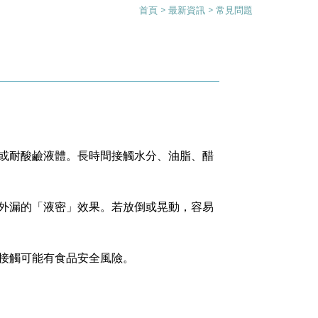
首頁
>
最新資訊
>
常見問題
或耐酸鹼液體。長時間接觸水分、油脂、醋
外漏的「液密」效果。若放倒或晃動，容易
接觸可能有食品安全風險。