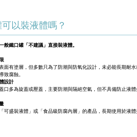
罐可以裝液體嗎？
一般鐵口罐「不建議」直接裝液體。
限
面有塗層，但多數只為了防潮與防氧化設計，未必能長期耐水
導致腐蝕。
體設計
口多為旋蓋或壓蓋，主要防潮與隔絕空氣，但不具備防止液體
量
可盛裝液體」或「食品級防腐內層」的產品，長期使用於液體