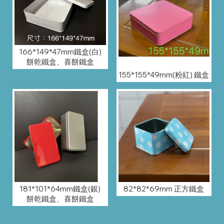
166*149*47mm鐵盒(白)
餅乾鐵盒、喜餅鐵盒
155*155*49mm(粉紅) 鐵盒
181*101*64mm鐵盒(銀)
82*82*69mm 正方鐵盒
餅乾鐵盒、喜餅鐵盒