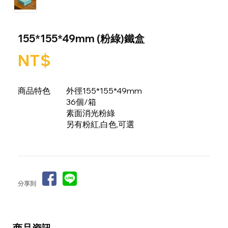
155*155*49mm (粉綠)鐵盒
NT$
商品特色
外徑155*155*49mm
36個/箱
素面消光粉綠
另有粉紅,白色,可選
分享到
商品資訊