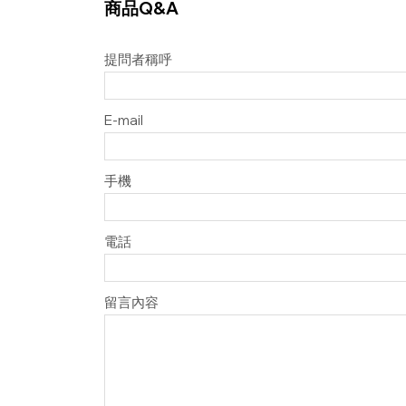
商品Q&A
提問者稱呼
E-mail
手機
電話
留言內容